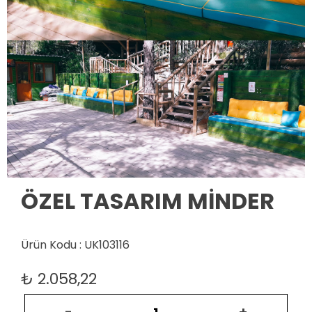
ÖZEL TASARIM MİNDER
Ürün Kodu : UK103116
₺
2.058,22