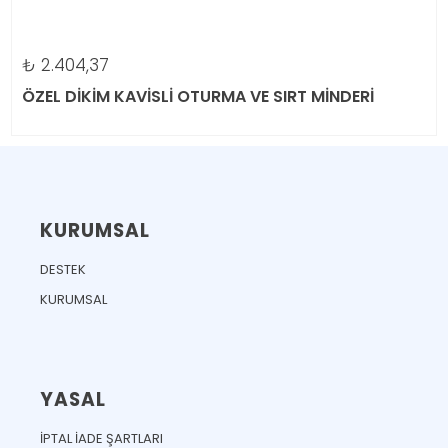
₺
2.404,37
ÖZEL DİKİM KAVİSLİ OTURMA VE SIRT MİNDERİ
KURUMSAL
DESTEK
KURUMSAL
YASAL
İPTAL İADE ŞARTLARI