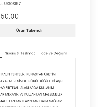
 : UK103157
950,00
Ürün Tükendi
Sipariş & Teslimat
İade ve Değişim
 KALIN TENTELİK KUNAŞTAN ÜRETİM
AYARAK RESİMDE GÖRÜLDÜĞÜ GİBİ AŞIRI
AR FIRTINALI ALANLARDA KULLANIM
AR MEKANİK VE KULLANILAN MALZEMELER
MAL STANDARTLARINDAN DAHA SAĞLAM