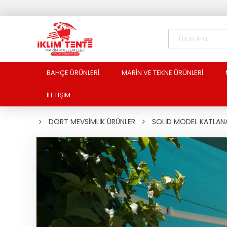
BAHÇE ÜRÜNLERİ
MARİN VE TEKNE ÜRÜNLERİ
İLETİŞİM
DÖRT MEVSİMLİK ÜRÜNLER
SOLİD MODEL KATLANA