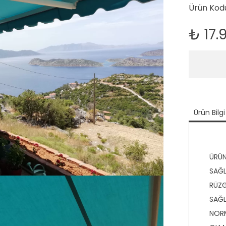
Ürün Kodu
₺
17.
Ürün Bilgi
ÜRÜN
SAĞL
RÜZG
SAĞL
NOR