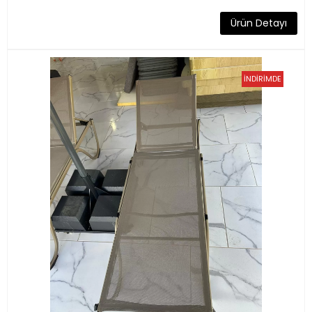
Ürün Detayı
İNDİRİMDE