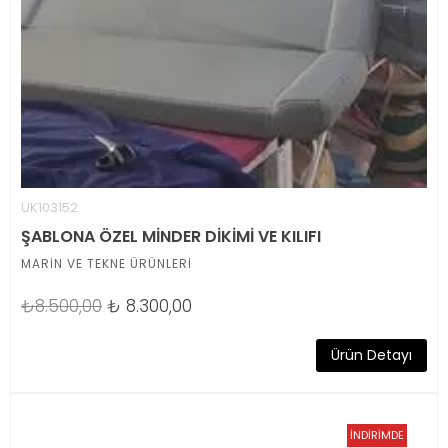
UK103152
ŞABLONA ÖZEL MİNDER DİKİMİ VE KILIFI
MARİN VE TEKNE ÜRÜNLERİ
₺8.500,00
₺
8.300,00
Ürün Detayı
İNDİRİMDE