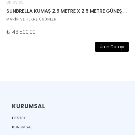
UK103165
SUNBRELLA KUMAŞ 2.5 METRE X 2.5 METRE GÜNEŞ AÇISINA GÖRE DÖNEBİLEN YATAY VEYA DİKEY ŞEMSİYE
MARİN VE TEKNE ÜRÜNLERİ
₺
43.500,00
Ürün Detayı
KURUMSAL
DESTEK
KURUMSAL