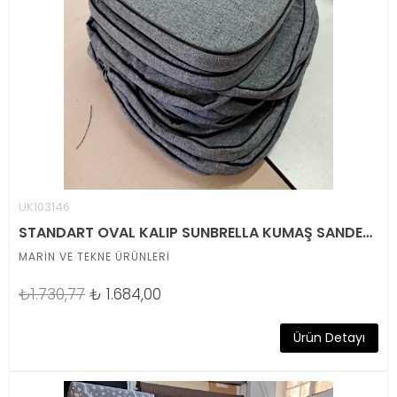
UK103146
STANDART OVAL KALIP SUNBRELLA KUMAŞ SANDELYE MİNDERİ
MARİN VE TEKNE ÜRÜNLERİ
₺1.730,77
₺
1.684,00
Ürün Detayı