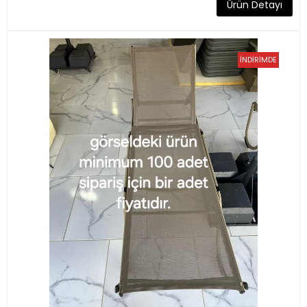
Ürün Detayı
İNDİRİMDE