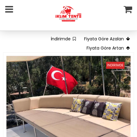
İndirimde
Fiyata Göre Azalan
Fiyata Göre Artan
İNDİRİMDE
TÜKENDİ