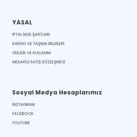
YASAL
İPTAL İADE ŞARTLARI
KARGO VE TAŞIMA BİLGİLERİ
GİZLİLİK VE KULLANIM
MESAFELİ SATIŞ SÖZLEŞMESİ
Sosyal Medya Hesaplarımız
İNSTAGRAM
FACEBOOK
YOUTUBE