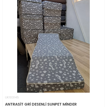
UK103145
ANTRASİT GRİ DESENLİ SUNPET MİNDER