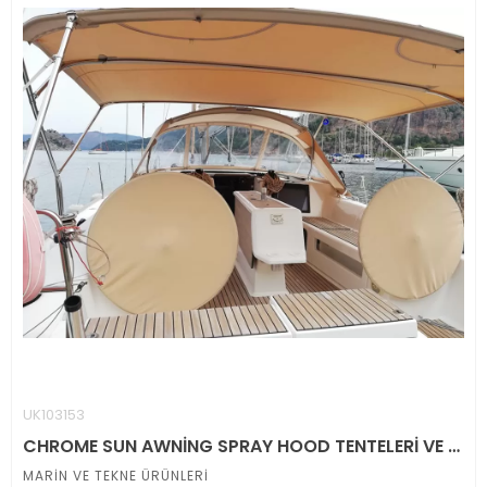
UK103153
CHROME SUN AWNİNG SPRAY HOOD TENTELERİ VE DİREKSİYON KILIFLARI
MARİN VE TEKNE ÜRÜNLERİ