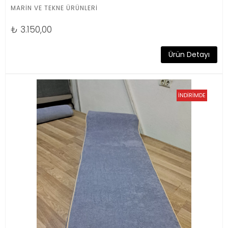
MARİN VE TEKNE ÜRÜNLERİ
₺
3.150,00
Ürün Detayı
İNDİRİMDE