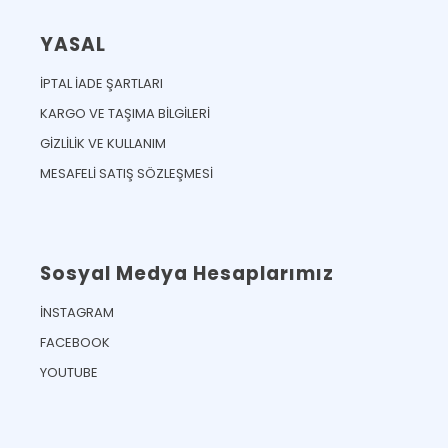
YASAL
İPTAL İADE ŞARTLARI
KARGO VE TAŞIMA BİLGİLERİ
GİZLİLİK VE KULLANIM
MESAFELİ SATIŞ SÖZLEŞMESİ
Sosyal Medya Hesaplarımız
İNSTAGRAM
FACEBOOK
YOUTUBE