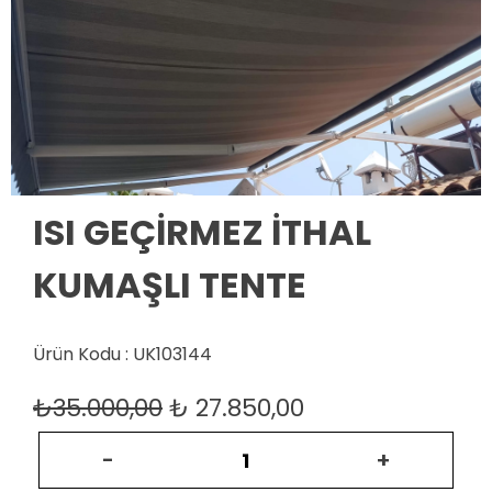
ISI GEÇİRMEZ İTHAL
KUMAŞLI TENTE
Ürün Kodu : UK103144
₺35.000,00
₺
27.850,00
-
+