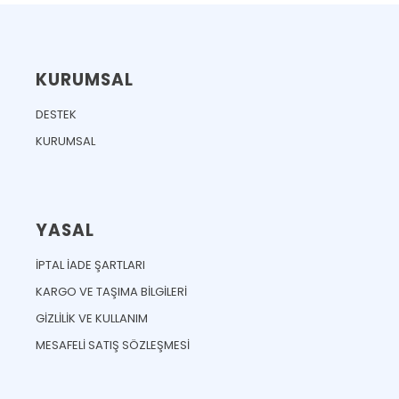
KURUMSAL
DESTEK
KURUMSAL
YASAL
İPTAL İADE ŞARTLARI
KARGO VE TAŞIMA BİLGİLERİ
GİZLİLİK VE KULLANIM
MESAFELİ SATIŞ SÖZLEŞMESİ