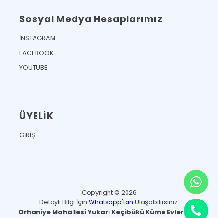
Sosyal Medya Hesaplarımız
İNSTAGRAM
FACEBOOK
YOUTUBE
ÜYELİK
GİRİŞ
Copyright © 2026
Detaylı Bilgi İçin
Whatsapp'tan
Ulaşabilirsiniz.
Orhaniye Mahallesi Yukarı Keçibükü Küme Evler No:3