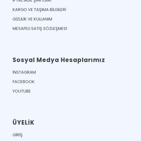
İPTAL İADE ŞARTLARI
KARGO VE TAŞIMA BİLGİLERİ
GİZLİLİK VE KULLANIM
MESAFELİ SATIŞ SÖZLEŞMESİ
Sosyal Medya Hesaplarımız
İNSTAGRAM
FACEBOOK
YOUTUBE
ÜYELİK
GİRİŞ