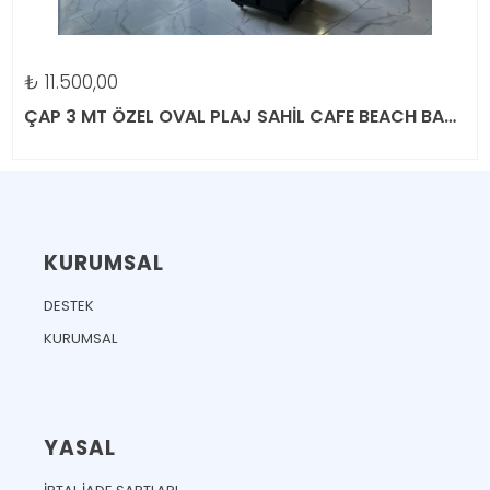
₺
11.500,00
ÇAP 3 MT ÖZEL OVAL PLAJ SAHİL CAFE BEACH BAHÇE ŞEMSİYESİ
KURUMSAL
DESTEK
KURUMSAL
YASAL