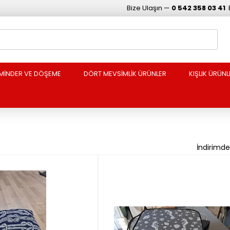
Bize Ulaşın —
0 542 358 03 41
MİNDER VE DÖŞEME
DÖRT MEVSİMLİK ÜRÜNLER
KIŞLIK ÜRÜNL
İndirimd