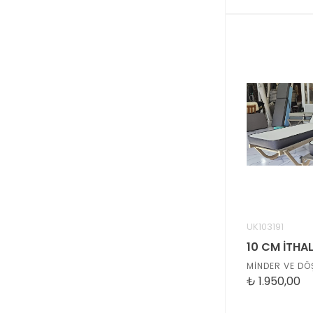
UK103191
MİNDER VE DÖ
₺
1.950,00