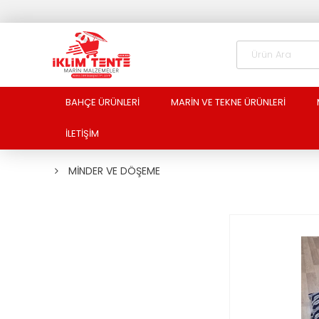
BAHÇE ÜRÜNLERİ
MARİN VE TEKNE ÜRÜNLERİ
İLETİŞİM
MİNDER VE DÖŞEME