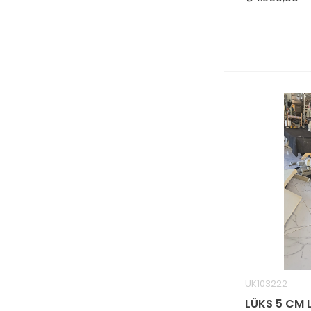
UK103222