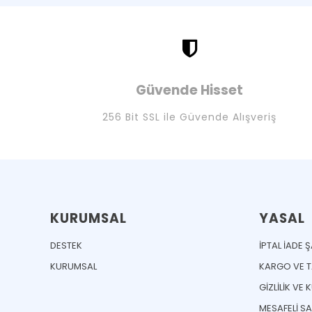
Güvende Hisset
256 Bit SSL ile Güvende Alışveriş
KURUMSAL
YASAL
DESTEK
İPTAL İADE 
KURUMSAL
KARGO VE TA
GİZLİLİK VE 
MESAFELİ S