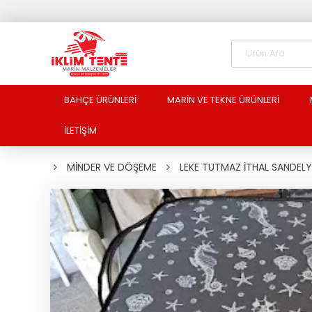
BAHÇE ÜRÜNLERİ
MARİN VE TEKNE ÜRÜNLERİ
İLETİŞİM
MİNDER VE DÖŞEME
LEKE TUTMAZ İTHAL SANDELY