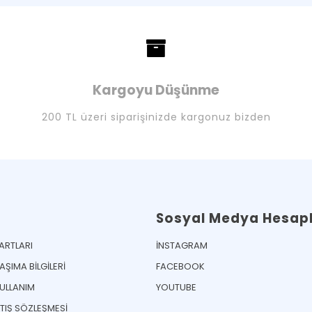
Kargoyu Düşünme
200 TL üzeri siparişinizde kargonuz bizden
Sosyal Medya Hesapl
ŞARTLARI
İNSTAGRAM
ŞIMA BİLGİLERİ
FACEBOOK
KULLANIM
YOUTUBE
ATIŞ SÖZLEŞMESİ