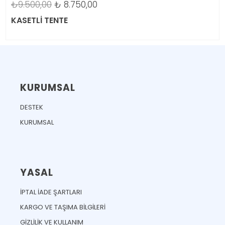
₺
17.950,00
SOLİD MODEL KATLANABİLİR TURKUAZ TENTE
KURUMSAL
DESTEK
KURUMSAL
YASAL
İPTAL İADE ŞARTLARI
KARGO VE TAŞIMA BİLGİLERİ
GİZLİLİK VE KULLANIM