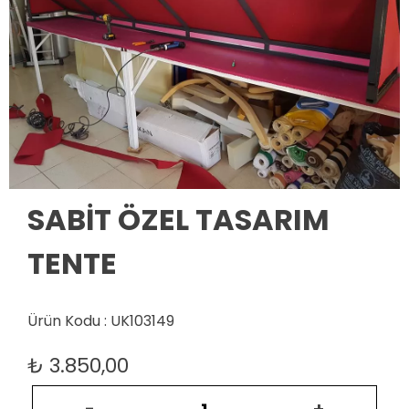
SABİT ÖZEL TASARIM
TENTE
Ürün Kodu : UK103149
₺
3.850,00