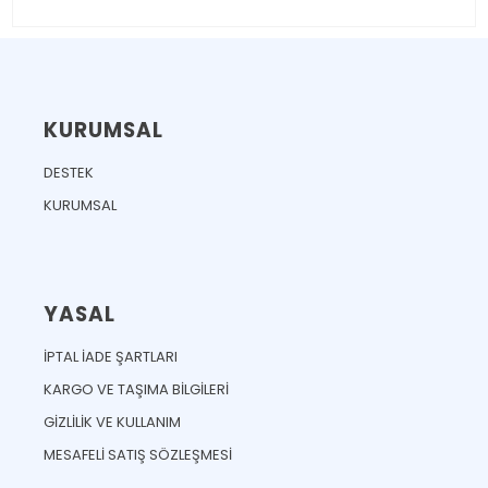
KURUMSAL
DESTEK
KURUMSAL
YASAL
İPTAL İADE ŞARTLARI
KARGO VE TAŞIMA BİLGİLERİ
GİZLİLİK VE KULLANIM
MESAFELİ SATIŞ SÖZLEŞMESİ