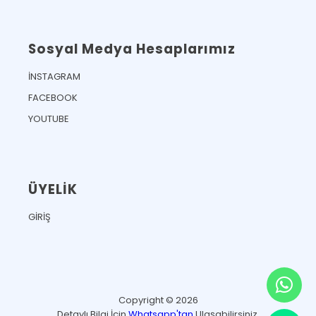
Sosyal Medya Hesaplarımız
İNSTAGRAM
FACEBOOK
YOUTUBE
ÜYELİK
GİRİŞ
Copyright © 2026
Detaylı Bilgi İçin
Whatsapp'tan
Ulaşabilirsiniz.