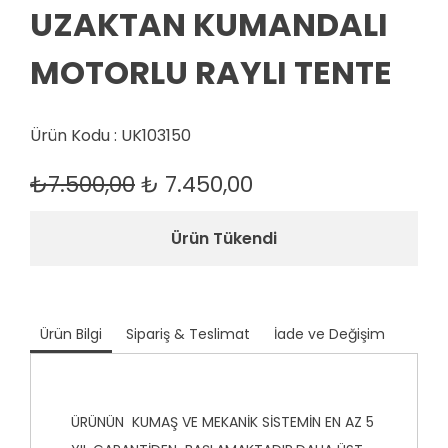
UZAKTAN KUMANDALI
MOTORLU RAYLI TENTE
Ürün Kodu : UK103150
₺7.500,00
₺
7.450,00
Ürün Tükendi
Ürün Bilgi
Sipariş & Teslimat
İade ve Değişim
ÜRÜNÜN KUMAŞ VE MEKANİK SİSTEMİN EN AZ 5