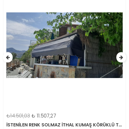
₺16.500,00
₺
15.750,00
İSTENİLEN RENK SOLMAZ İTHAL KUMAŞ KÖRÜKLÜ TENTE
KOYU YEŞİL İTHAL SOLMAZ RENK KLA