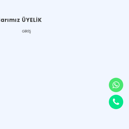
arımız
ÜYELİK
GİRİŞ