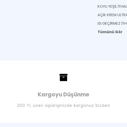
ISI GEÇİRMEZ İT
Tümünü Gör
Kargoyu Düşünme
200 TL üzeri siparişinizde kargonuz bizden