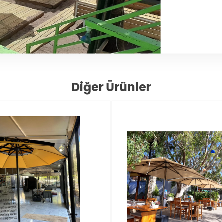
Diğer Ürünler
TÜKEND