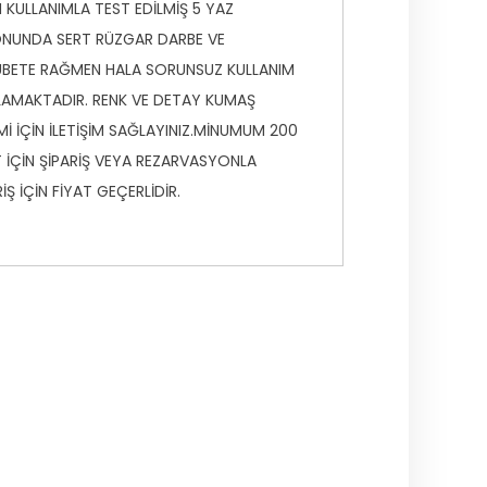
 KULLANIMLA TEST EDİLMİŞ 5 YAZ
NUNDA SERT RÜZGAR DARBE VE
BETE RAĞMEN HALA SORUNSUZ KULLANIM
AMAKTADIR. RENK VE DETAY KUMAŞ
Mİ İÇİN İLETİŞİM SAĞLAYINIZ.MİNUMUM 200
 İÇİN ŞİPARİŞ VEYA REZARVASYONLA
RİŞ İÇİN FİYAT GEÇERLİDİR.