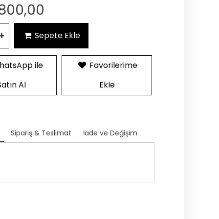
.800,00
+
Sepete Ekle
atsApp ile
Favorilerime
Satın Al
Ekle
Sipariş & Teslimat
İade ve Değişim