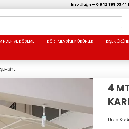
Bize Ulaşın —
0 542 358 03 41
MİNDER VE DÖŞEME
DÖRT MEVSİMLİK ÜRÜNLER
KIŞLIK ÜRÜNL
 ŞEMSİYE
4 MT
KAR
Ürün Kodu