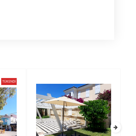
TÜKENDİ