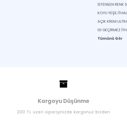
ISI GEÇİRMEZ İT
Tümünü Gör
Kargoyu Düşünme
200 TL üzeri siparişinizde kargonuz bizden