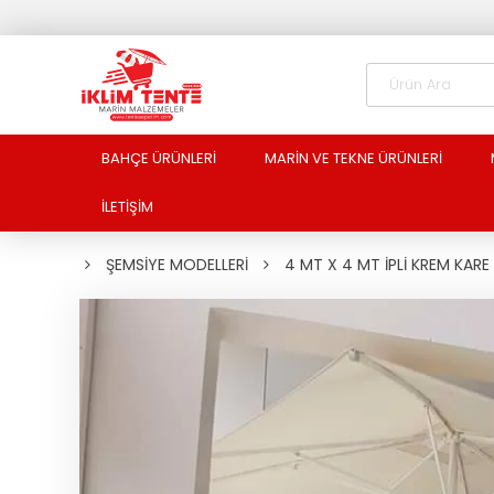
BAHÇE ÜRÜNLERİ
MARİN VE TEKNE ÜRÜNLERİ
İLETİŞİM
ŞEMSİYE MODELLERİ
4 MT X 4 MT İPLİ KREM KARE