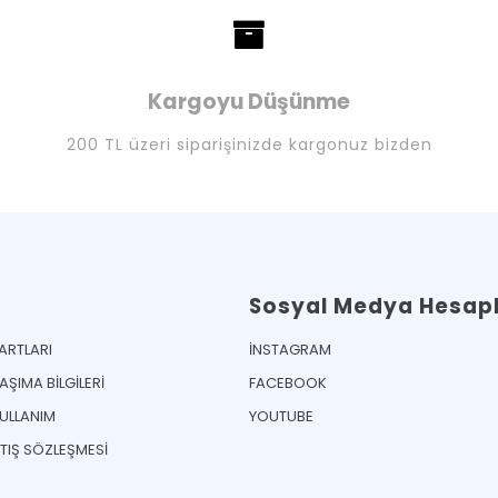
Kargoyu Düşünme
200 TL üzeri siparişinizde kargonuz bizden
Sosyal Medya Hesapl
ŞARTLARI
İNSTAGRAM
ŞIMA BİLGİLERİ
FACEBOOK
KULLANIM
YOUTUBE
ATIŞ SÖZLEŞMESİ