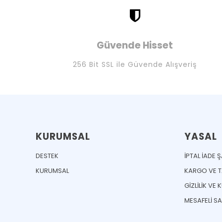
Güvende Hisset
256 Bit SSL ile Güvende Alışveriş
KURUMSAL
YASAL
DESTEK
İPTAL İADE 
KURUMSAL
KARGO VE TA
GİZLİLİK VE 
MESAFELİ S